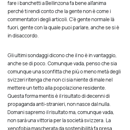
fare i banchetti a Bellinzona fa bene all'anima
perché ti rendi conto che la gente non è come i
commentatori degli articoli. C'è gente normale là
fuori, gente con la quale puoi parlare, anche se si è
in disaccordo.
Gli ultimi sondaggi dicono che il no è in vantaggio,
anche se di poco. Comunque vada, penso che sia
comunque una sconfitta che più o meno metà degli
svizzeri ritenga che non ci sia niente di male nel
mettere un tetto alla popolazione residente.
Questa forma mentis è il risultato di decenni di
propaganda anti-stranieri, non nasce dal nulla.
Domani sapremo il risultato ma, comunque vada,
non sarà una vittoria per la società svizzera. La
xenofobia mascherata da
sostenibilità
fa presa