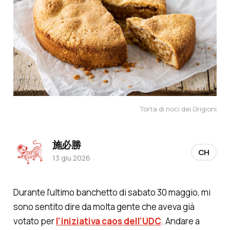
Torta di noci dei Grigioni
施必勝
CH
13 giu 2026
Durante l'ultimo banchetto di sabato 30 maggio, mi
sono sentito dire da molta gente che aveva già
votato per
l'iniziativa caos dell'UDC
. Andare a