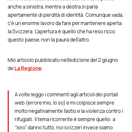
anche a sinistra, mentre a destra si parla
apertamente di
perdità di identità
. Comunque vada,
c'è un enorme lavoro da fare per mantenere aperta
la Svizzera. L'apertura è quello che ha reso ricco
questo paese, non la paura dell'
altro
.
Mio articolo pubblicato nell'edizione del 2 giugno
de
La Regione
:
A volte leggo i commenti agli articoli dei portali
web (errore mio, lo so) e mi colpisce sempre
molto negativamente l’astio e la violenza contro i
rifugiati. Il tema ricorrente è sempre quello: a
“loro” danno tutto, noi svizzeri invece siamo