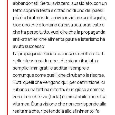
abbandonati. Se tu, svizzero, sussidiato, con un
tetto sopra la testa e cittadino di uno dei paesi
più ricchi al mondo, arrivi a invidiare un rifugiato,
cioè uno che è lontano da casa sua, sradicato e
che ha perso tutto, vuol dire che la propaganda
anti-stranieri che alimenta paura e isterismo ha
avuto successo.
La propaganda xenofoba riesce a mettere tutti
nello stesso calderone, che siano rifugiati o
semplici immigrati, e additarli sempre e
comunque come quelli che ci rubano le risorse.
Tutti quelli che vengono qui, per definizione, ci
rubano una fettina di torta: è un gioco a somma
zero, la ricchezza (torta) è immutabile, mors tua
vita mea. È una visione che non corrisponde alla
realtà ma che, ripetendola allo sfinimento, fa