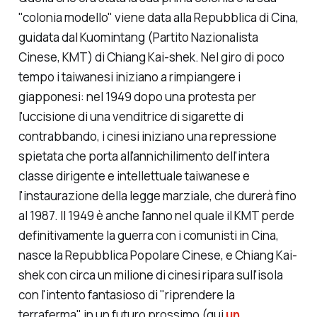
"colonia modello" viene data alla Repubblica di Cina,
guidata dal Kuomintang (Partito Nazionalista
Cinese, KMT) di Chiang Kai-shek. Nel giro di poco
tempo i taiwanesi iniziano a rimpiangere i
giapponesi: nel 1949 dopo una protesta per
l'uccisione di una venditrice di sigarette di
contrabbando, i cinesi iniziano una repressione
spietata che porta all'annichilimento dell'intera
classe dirigente e intellettuale taiwanese e
l'instaurazione della legge marziale, che durerà fino
al 1987. Il 1949 è anche l'anno nel quale il KMT perde
definitivamente la guerra con i comunisti in Cina,
nasce la Repubblica Popolare Cinese, e Chiang Kai-
shek con circa un milione di cinesi ripara sull'isola
con l'intento fantasioso di "riprendere la
terraferma" in un futuro prossimo (qui
un