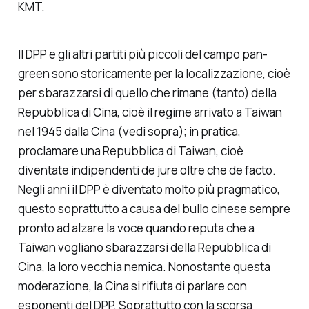
KMT.
Il DPP e gli altri partiti più piccoli del campo pan-
green sono storicamente per la
localizzazione
, cioè
per sbarazzarsi di quello che rimane (tanto) della
Repubblica di Cina, cioè il regime arrivato a Taiwan
nel 1945 dalla Cina (vedi sopra); in pratica,
proclamare una Repubblica di Taiwan, cioè
diventate indipendenti
de jure
oltre che
de facto
.
Negli anni il DPP è diventato molto più pragmatico,
questo soprattutto a causa del bullo cinese sempre
pronto ad alzare la voce quando reputa che a
Taiwan vogliano sbarazzarsi della Repubblica di
Cina, la loro vecchia nemica. Nonostante questa
moderazione, la Cina si rifiuta di parlare con
esponenti del DPP. Soprattutto con la scorsa