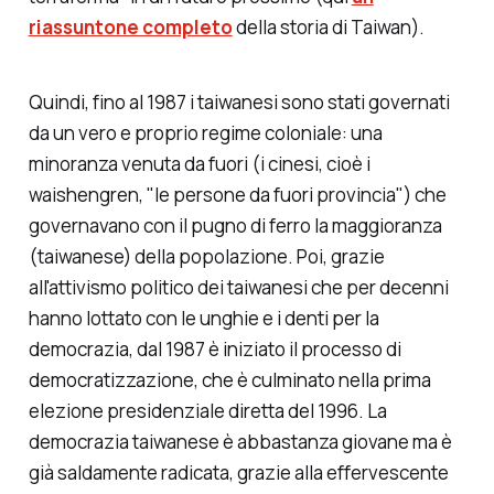
riassuntone completo
della storia di Taiwan).
Quindi, fino al 1987 i taiwanesi sono stati governati
da un vero e proprio regime coloniale: una
minoranza venuta da fuori (i cinesi, cioè i
waishengren
, "le persone da fuori provincia") che
governavano con il pugno di ferro la maggioranza
(taiwanese) della popolazione. Poi, grazie
all'attivismo politico dei taiwanesi che per decenni
hanno lottato con le unghie e i denti per la
democrazia, dal 1987 è iniziato il processo di
democratizzazione, che è culminato nella prima
elezione presidenziale diretta del 1996. La
democrazia taiwanese è abbastanza giovane ma è
già saldamente radicata, grazie alla effervescente