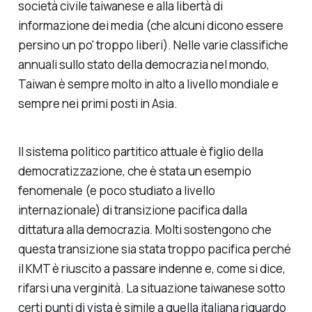
società civile taiwanese e alla libertà di
informazione dei media (che alcuni dicono essere
persino
un po' troppo liberi
). Nelle varie classifiche
annuali sullo stato della democrazia nel mondo,
Taiwan è sempre molto in alto a livello mondiale e
sempre nei primi posti in Asia.
Il sistema politico partitico attuale è figlio della
democratizzazione, che è stata un esempio
fenomenale (e poco studiato a livello
internazionale) di transizione pacifica dalla
dittatura alla democrazia. Molti sostengono che
questa transizione sia stata
troppo
pacifica perché
il KMT è riuscito a passare indenne e, come si dice,
rifarsi una verginità. La situazione taiwanese sotto
certi punti di vista è simile a quella italiana riguardo