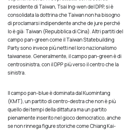
presidente di Taiwan, Tsai Ing-wen del DPP, si è
consolidata la dottrina che Taiwan non ha bisogno
di proclamarsi indipendente anche
de jure
perché
lo è già: Taiwan (Repubblica di Cina). Altri partiti del
campo pan-green come il Taiwan Statebuilding
Party sono invece più netti nel loro nazionalismo
taiwanese. Generalmente, il campo pan-green è di
centrosinistra, con il DPP più verso il centro che la
sinistra.
Il campo pan-blue è dominata dal Kuomintang
(KMT), un partito di centro-destra che non è più
quello dei tempi della dittatura ma un partito
pienamente inserito nel gioco democratico, anche
se non rinnega figure storiche come Chiang Kai-