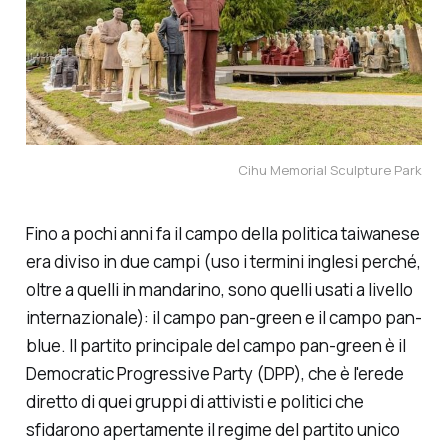
Cihu Memorial Sculpture Park
Fino a pochi anni fa il campo della politica taiwanese
era diviso in due campi (uso i termini inglesi perché,
oltre a quelli in mandarino, sono quelli usati a livello
internazionale): il campo pan-green e il campo pan-
blue. Il partito principale del campo pan-green è il
Democratic Progressive Party (DPP), che è l'erede
diretto di quei gruppi di attivisti e politici che
sfidarono apertamente il regime del partito unico