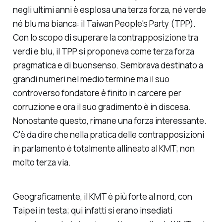
negli ultimi anni è esplosa una terza forza, né verde
né blu ma bianca: il Taiwan People's Party (TPP).
Con lo scopo di superare la contrapposizione tra
verdi e blu, il TPP si proponeva come terza forza
pragmatica e di buonsenso. Sembrava destinato a
grandi numeri nel medio termine ma il suo
controverso fondatore è finito in carcere per
corruzione e ora il suo gradimento è in discesa.
Nonostante questo, rimane una forza interessante.
C'è da dire che nella pratica delle contrapposizioni
in parlamento è totalmente allineato al KMT; non
molto
terza via
.
Geograficamente, il KMT è più forte al nord, con
Taipei in testa; qui infatti si erano insediati