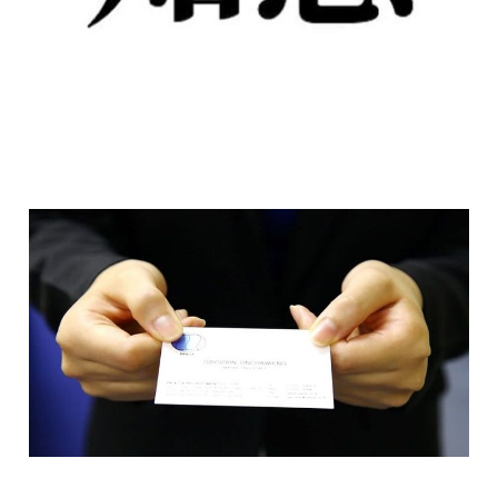
Così vuoi fare affari in
Asia Orientale...
28 giu 2024
2 min read