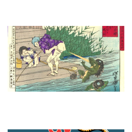
Il bambino del fiume
5 dic 2024
2 min read