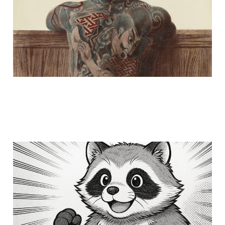
Il buffo tanuki
13 mag 2025
3 min read