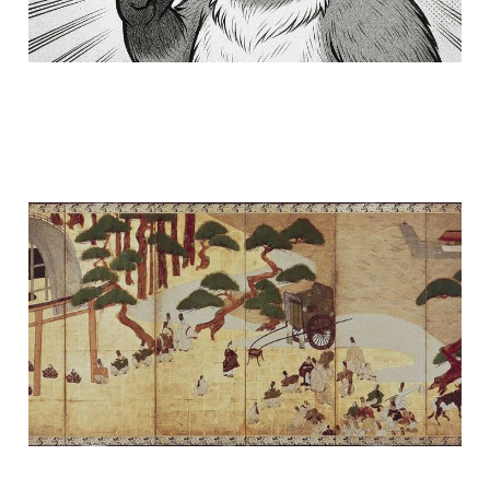
Il primo romanzo
26 dic 2024
3 min read