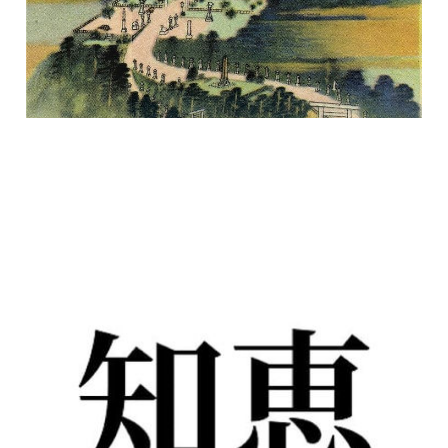
Quanta saggezza
9 set 2024
2 min read