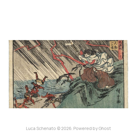
Come creare una
divinità
3 giu 2024
2 min read
Luca Schenato © 2026. Powered by
Ghost