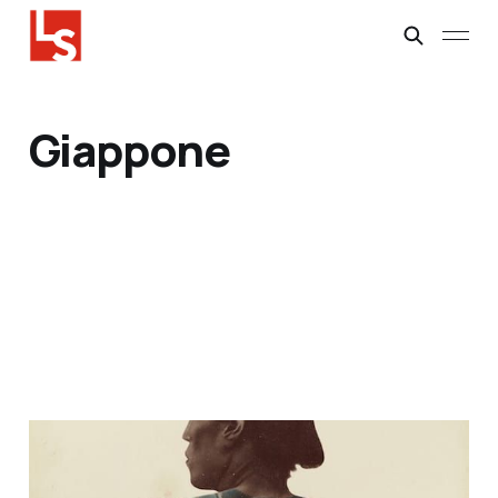
Giappone
Orientalismo
24 mar 2026
3 min read