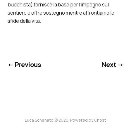
buddhista) fornisce la base per l'impegno sul
sentiero e offre sostegno mentre affrontiamo le
sfide della vita.
← Previous
Next →
Luca Schenato © 2026. Powered by
Ghost