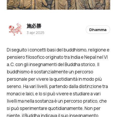
施必勝
Dhamma
3 apr 2025
Di seguito i concetti basi del buddhismo, religione e
pensiero filosofico originato tra India e Nepal nel VI
a.C. con gli insegnamenti del Buddha storico. Il
buddhismo è sostanzialmente un percorso
personale per vivere la quotidianità in modo più
sereno. Ha vari livelli, partendo dalla distinzione tra
monaci e laici, e lo si può vivere e studiare a vari
livelli ma nella sostanza è un percorso pratico, che
si può sperimentare quotidianamente. Non per
niente, il Buddha indicava il suo insegnamento