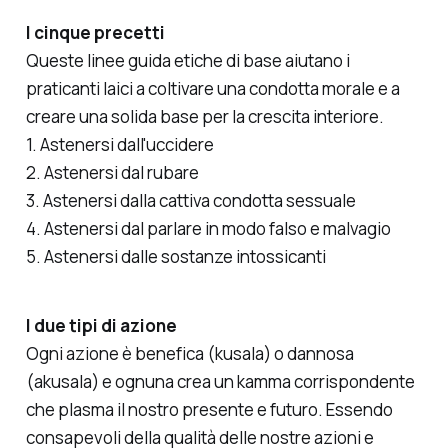
I cinque precetti
Queste linee guida etiche di base aiutano i
praticanti laici a coltivare una condotta morale e a
creare una solida base per la crescita interiore.
1. Astenersi dall'uccidere
2. Astenersi dal rubare
3. Astenersi dalla cattiva condotta sessuale
4. Astenersi dal parlare in modo falso e malvagio
5. Astenersi dalle sostanze intossicanti
I due tipi di azione
Ogni azione è benefica (kusala) o dannosa
(akusala) e ognuna crea un kamma corrispondente
che plasma il nostro presente e futuro. Essendo
consapevoli della qualità delle nostre azioni e