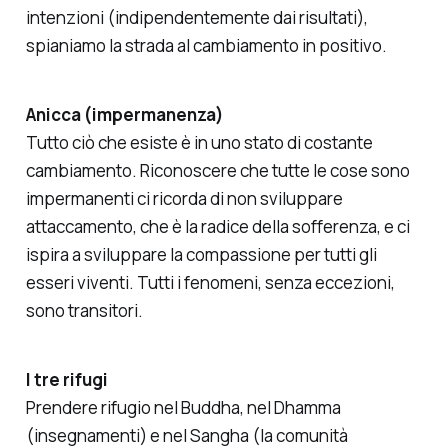
intenzioni (indipendentemente dai risultati),
spianiamo la strada al cambiamento in positivo.
Anicca (impermanenza)
Tutto ciò che esiste è in uno stato di costante
cambiamento. Riconoscere che tutte le cose sono
impermanenti ci ricorda di non sviluppare
attaccamento, che è la radice della sofferenza, e ci
ispira a sviluppare la compassione per tutti gli
esseri viventi. Tutti i fenomeni, senza eccezioni,
sono transitori.
I tre rifugi
Prendere rifugio nel Buddha, nel Dhamma
(insegnamenti) e nel Sangha (la comunità