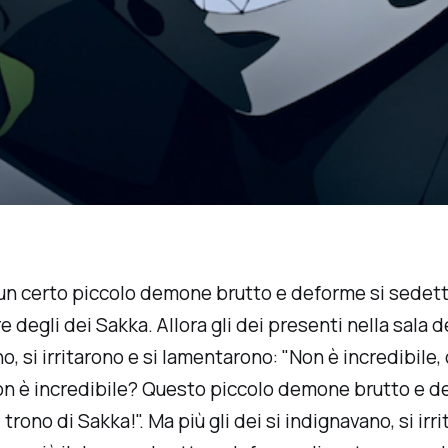
un certo piccolo demone brutto e deforme si sedett
e degli dei Sakka. Allora gli dei presenti nella sala d
o, si irritarono e si lamentarono: "Non è incredibile,
on è incredibile? Questo piccolo demone brutto e d
trono di Sakka!". Ma più gli dei si indignavano, si irri