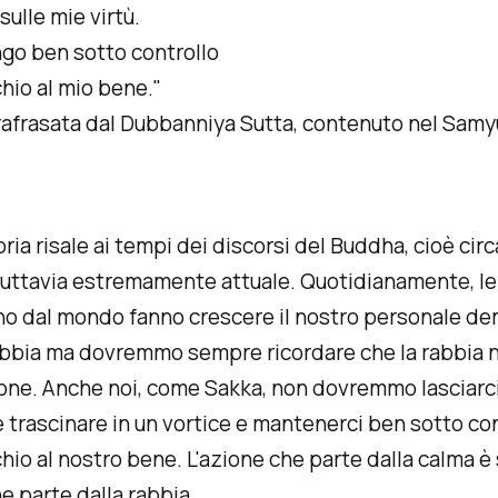
sulle mie virtù.
go ben sotto controllo
hio al mio bene."
rafrasata dal
Dubbanniya Sutta
, contenuto nel
Samy
ria risale ai tempi dei discorsi del Buddha, cioè cir
 tuttavia estremamente attuale. Quotidianamente, le
ano dal mondo fanno crescere il nostro personale d
bbia ma dovremmo sempre ricordare che la rabbia 
ione. Anche noi, come Sakka, non dovremmo lasciarc
 trascinare in un vortice e mantenerci ben sotto con
hio al nostro bene. L'azione che parte dalla calma è
he parte dalla rabbia.