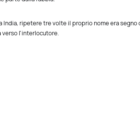
ca India, ripetere tre volte il proprio nome era segno 
 verso l'interlocutore.