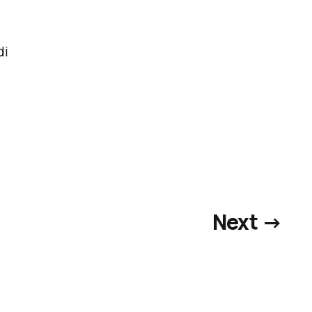
di
Next →