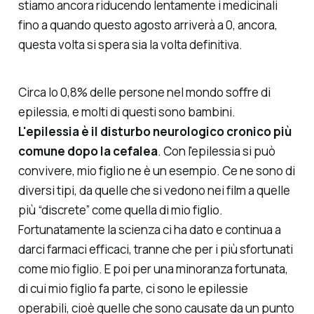
stiamo ancora riducendo lentamente i medicinali
fino a quando questo agosto arriverà a 0, ancora,
questa volta si spera sia la volta definitiva.
Circa lo 0,8% delle persone nel mondo soffre di
epilessia, e molti di questi sono bambini.
L'epilessia è il disturbo neurologico cronico più
comune dopo la cefalea
. Con l'epilessia si può
convivere, mio figlio ne è un esempio. Ce ne sono di
diversi tipi, da quelle che si vedono nei film a quelle
più “discrete” come quella di mio figlio.
Fortunatamente la scienza ci ha dato e continua a
darci farmaci efficaci, tranne che per i più sfortunati
come mio figlio. E poi per una minoranza fortunata,
di cui mio figlio fa parte, ci sono le epilessie
operabili, cioè quelle che sono causate da un punto