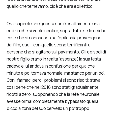
quello che temevamo, cioè che era epilettico.
Ora, capirete che questa non è esattamente una
notizia che si vuole sentire, soprattutto se le uniche
cose che si conoscono sull'epilessia provengono
dai film, quelli con quelle scene terrificanti di
persone che si agitano sul pavimento. Gli episodi di
nostro figlio erano in realtà “assenze”, la sua testa
cadeva e lui andava in confusione per qualche
minuto e poi tornava normale, ma stanco per un po'.
Con i farmaci però i problemi si sono risolti; stava
così bene che nel 2018 sono stati gradualmente
ridotti a zero, supponendo che la rete neuronale
avesse ormai completamente bypassato quella
piccola zona del suo cervello un po’ troppo