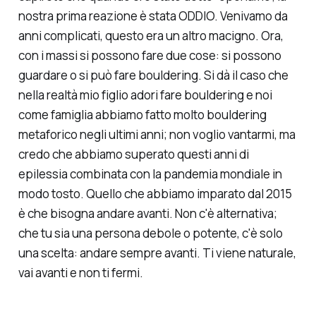
nostra prima reazione è stata ODDIO. Venivamo da
anni complicati, questo era un altro macigno. Ora,
con i massi si possono fare due cose: si possono
guardare o si può fare bouldering. Si dà il caso che
nella realtà mio figlio adori fare bouldering e noi
come famiglia abbiamo fatto molto bouldering
metaforico negli ultimi anni; non voglio vantarmi, ma
credo che abbiamo superato questi anni di
epilessia combinata con la pandemia mondiale in
modo tosto. Quello che abbiamo imparato dal 2015
è che bisogna andare avanti. Non c'è alternativa;
che tu sia una persona debole o potente, c'è solo
una scelta: andare sempre avanti. Ti viene naturale,
vai avanti e non ti fermi.