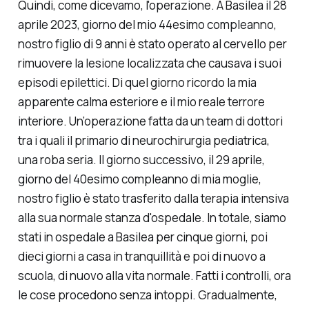
Quindi, come dicevamo, l'operazione. A Basilea il 28
aprile 2023, giorno del mio 44esimo compleanno,
nostro figlio di 9 anni è stato operato al cervello per
rimuovere la lesione localizzata che causava i suoi
episodi epilettici. Di quel giorno ricordo la mia
apparente calma esteriore e il mio reale terrore
interiore. Un’operazione fatta da un team di dottori
tra i quali il primario di neurochirurgia pediatrica,
una roba seria. Il giorno successivo, il 29 aprile,
giorno del 40esimo compleanno di mia moglie,
nostro figlio è stato trasferito dalla terapia intensiva
alla sua normale stanza d'ospedale. In totale, siamo
stati in ospedale a Basilea per cinque giorni, poi
dieci giorni a casa in tranquillità e poi di nuovo a
scuola, di nuovo alla vita normale. Fatti i controlli, ora
le cose procedono senza intoppi. Gradualmente,