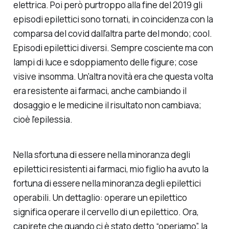
elettrica. Poi però purtroppo alla fine del 2019 gli
episodi epilettici sono tornati, in coincidenza con la
comparsa del covid dall'altra parte del mondo; cool.
Episodi epilettici diversi. Sempre cosciente ma con
lampi di luce e sdoppiamento delle figure; cose
visive insomma. Un'altra novità era che questa volta
era resistente ai farmaci, anche cambiando il
dosaggio e le medicine il risultato non cambiava;
cioè l'epilessia.
Nella sfortuna di essere nella minoranza degli
epilettici resistenti ai farmaci, mio figlio ha avuto la
fortuna di essere nella minoranza degli epilettici
operabili. Un dettaglio: operare un epilettico
significa operare il cervello di un epilettico. Ora,
capirete che quando ci è stato detto “operiamo”, la