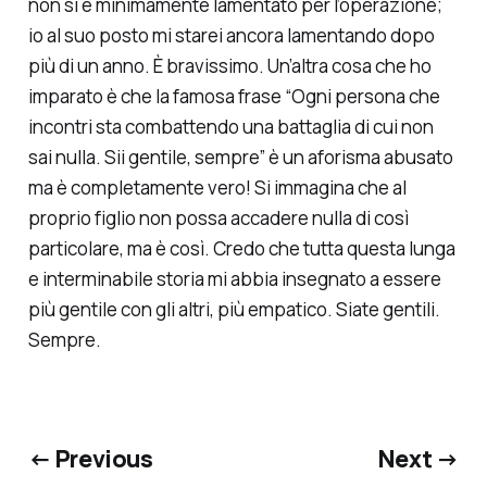
non si è minimamente lamentato per l’operazione;
io al suo posto mi starei ancora lamentando dopo
più di un anno. È bravissimo. Un’altra cosa che ho
imparato è che la famosa frase “Ogni persona che
incontri sta combattendo una battaglia di cui non
sai nulla. Sii gentile, sempre” è un aforisma abusato
ma è completamente vero! Si immagina che al
proprio figlio non possa accadere nulla di così
particolare, ma è così. Credo che tutta questa lunga
e interminabile storia mi abbia insegnato a essere
più gentile con gli altri, più empatico. Siate gentili.
Sempre.
← Previous
Next →