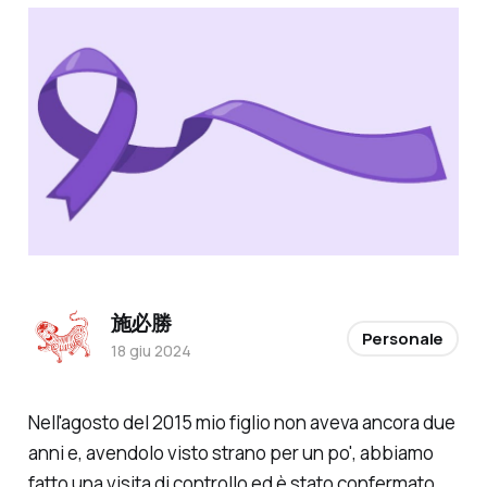
施必勝
Personale
18 giu 2024
Nell'agosto del 2015 mio figlio non aveva ancora due
anni e, avendolo visto strano per un po', abbiamo
fatto una visita di controllo ed è stato confermato