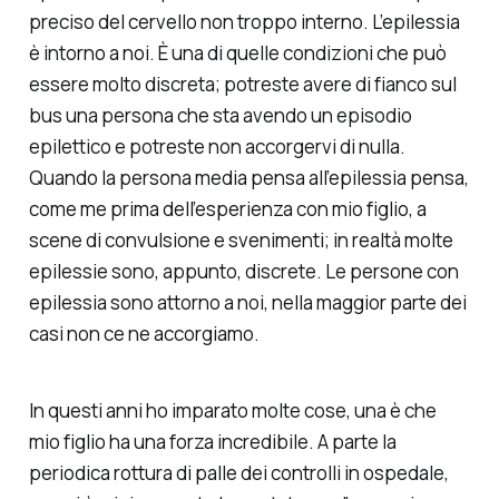
preciso del cervello non troppo interno. L’epilessia
è intorno a noi. È una di quelle condizioni che può
essere molto discreta; potreste avere di fianco sul
bus una persona che sta avendo un episodio
epilettico e potreste non accorgervi di nulla.
Quando la persona media pensa all’epilessia pensa,
come me prima dell’esperienza con mio figlio, a
scene di convulsione e svenimenti; in realtà molte
epilessie sono, appunto, discrete. Le persone con
epilessia sono attorno a noi, nella maggior parte dei
casi non ce ne accorgiamo.
In questi anni ho imparato molte cose, una è che
mio figlio ha una forza incredibile. A parte la
periodica rottura di palle dei controlli in ospedale,